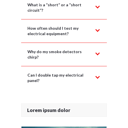
What is a “short” or a “short
circuit”?
How often should I test my
electrical equipment?
Why do my smoke detectors
chirp?
Can I double tap my electrical
panel?
Lorem ipsum dolor