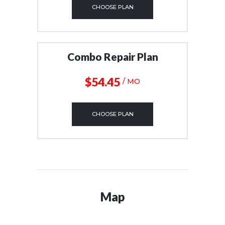
CHOOSE PLAN
Combo Repair Plan
$54
45
/ MO
CHOOSE PLAN
Map