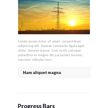
Lorem ipsum dolor sit amet, consectetuer
adipiscing elit. Aenean commodo ligula eget
dolor. Aenean massa. Cum sociis natoque
penatibus et magnis dis parturient montes,
nascetur ridiculus mus.
Nam aliquet magna
Progress Bars